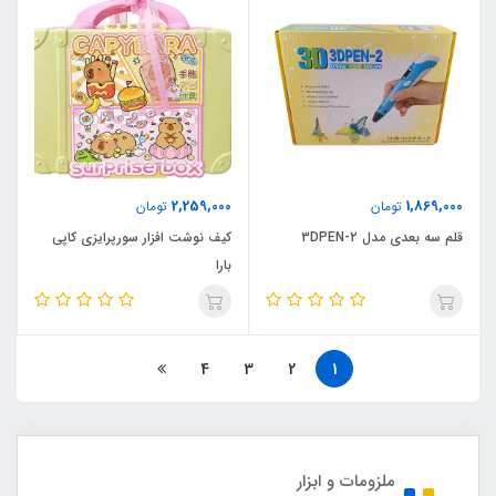
2,259,000
1,869,000
تومان
تومان
قلم سه بعدی مدل 3DPEN-2
کیف نوشت افزار سورپرایزی کاپی
بارا
4
3
2
1
ملزومات و ابزار