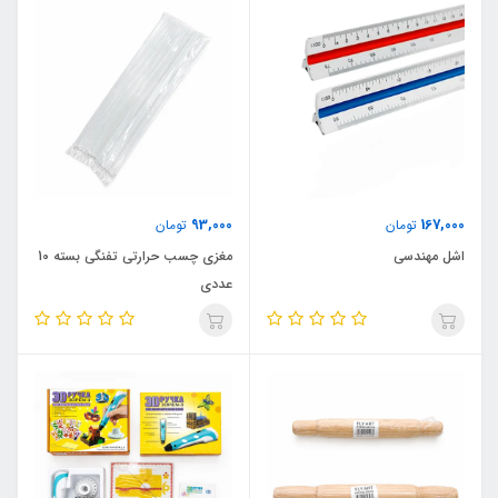
93,000
167,000
تومان
تومان
اشل مهندسی
مغزی چسب حرارتی تفنگی بسته 10
عددی