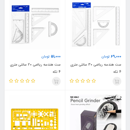
51,000
69,000
تومان
تومان
ست هندسه ریاضی 30 سانتی متری
ست هندسه ریاضی 20 سانتی متری
4 تکه
4 تکه