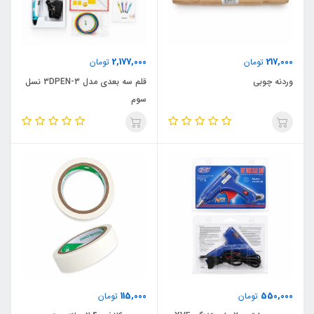
2,177,000
217,000
تومان
تومان
وردنه چوبی
قلم سه بعدی مدل 3DPEN-3 نسل
سوم
115,000
550,000
تومان
تومان