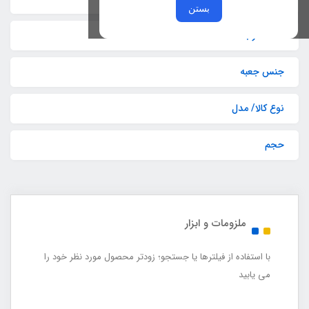
بستن
تعداد در بسته
جنس جعبه
نوع کالا/ مدل
حجم
ملزومات و ابزار
با استفاده از فیلترها یا جستجو؛ زودتر محصول مورد نظر خود را
می یابید