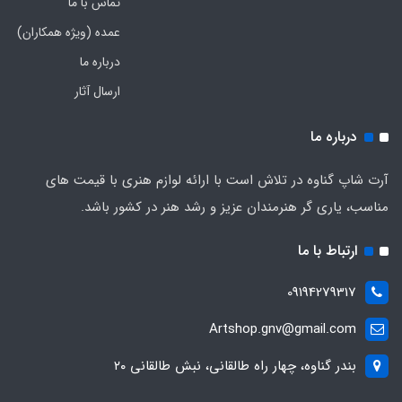
تماس با ما
عمده (ویژه همکاران)
درباره ما
ارسال آثار
درباره ما
آرت شاپ گناوه در تلاش است با ارائه لوازم هنری با قیمت های
مناسب، یاری گر هنرمندان عزیز و رشد هنر در کشور باشد.
ارتباط با ما
09194279317
Artshop.gnv@gmail.com
بندر گناوه، چهار راه طالقانی، نبش طالقانی ۲۰