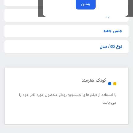
بستن
تعداد در بسته
جنس جعبه
نوع کالا/ مدل
کودک هنرمند
با استفاده از فیلترها یا جستجو؛ زودتر محصول مورد نظر خود را
می یابید