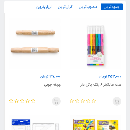
جدیدترین
محبوب‌ترین
گران‌ترین
ارزان‌ترین
217,000
253,000
تومان
تومان
ست هایلایتر 6 رنگ پاکن دار
وردنه چوبی