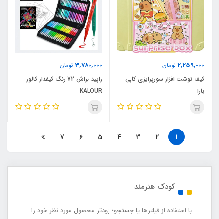
3,780,000
2,259,000
تومان
تومان
کیف نوشت افزار سورپرایزی کاپی
راپید براش 72 رنگ کیفدار کالور
بارا
KALOUR
7
6
5
4
3
2
1
کودک هنرمند
با استفاده از فیلترها یا جستجو؛ زودتر محصول مورد نظر خود را