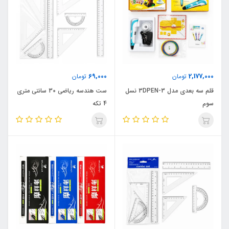
69,000
2,177,000
تومان
تومان
قلم سه بعدی مدل 3DPEN-3 نسل
ست هندسه ریاضی 30 سانتی متری
سوم
4 تکه