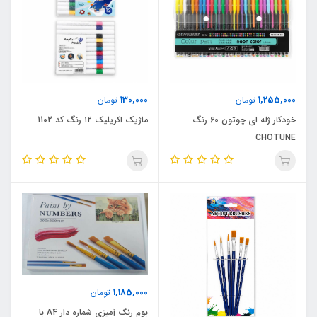
130,000
1,255,000
تومان
تومان
خودکار ژله ای چوتون 60 رنگ
ماژیک اکریلیک ۱۲ رنگ کد 1102
CHOTUNE
1,185,000
تومان
بوم رنگ آمیزی شماره دار A4 با