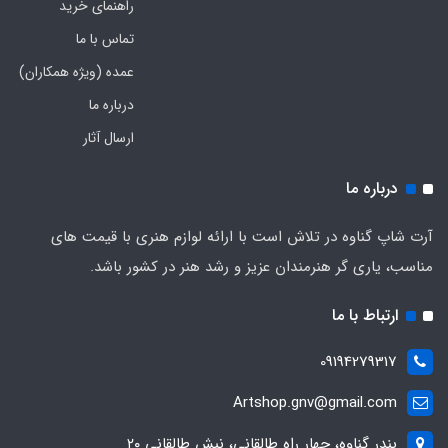
راهنمای خرید
تماس با ما
عمده (ویژه همکاران)
درباره ما
ارسال آثار
درباره ما
آرت شاپ گناوه در تلاش است با ارائه لوازم هنری با قیمت های
مناسب، یاری گر هنرمندان عزیز و رشد هنر در کشور باشد.
ارتباط با ما
09194279317
Artshop.gnv@gmail.com
بندر گناوه، چهار راه طالقانی، نبش طالقانی ۲۰