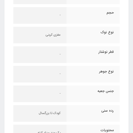
حجم
-
نوع نوک
مغزی کربنی
قطر نوشتار
-
نوع جوهر
-
جنس جعبه
-
رده سنی
کودک تا بزرگسال
محتویات
یک عدد مداد کنته