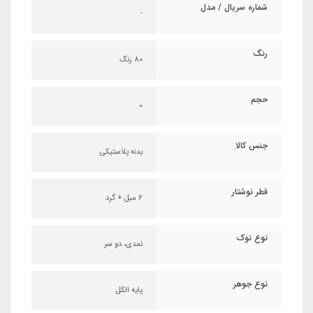
شماره سریال / مدل
-
رنگ
80 رنگ
حجم
0
جنس کالا
بدنه پلاستیکی
قطر نوشتار
۶ میل + گرد
نوع نوک
نمدی، دو سر
نوع جوهر
پایه الکل