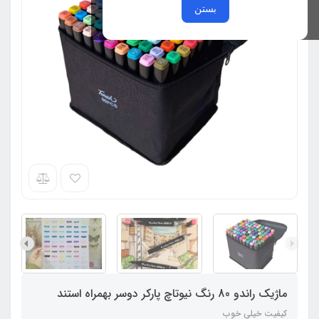
بستن
ماژیک راندو 80 رنگ نیوتاچ پارکر دوسر بهمراه استند
کیفیت خیلی خوب