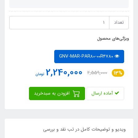
تعداد
ویژگی‌های محصول
GNV-MAR-PAR80-00R4780
2,240,000
2,559,000
13%
تومان
آماده ارسال
افزودن به سبدخرید
ویدیو و توضیحات کامل در تب نقد و بررسی