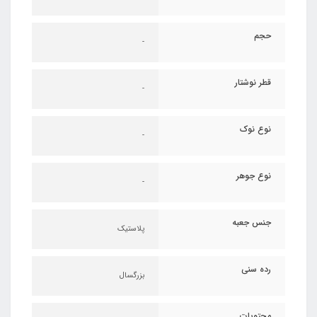
حجم
-
قطر نوشتار
-
نوع نوک
-
نوع جوهر
-
جنس جعبه
پلاستیک
رده سنی
بزرگسال
محتویات