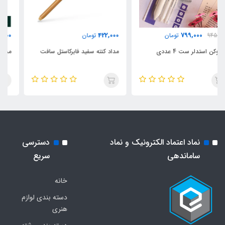
358,000
422,000
تومان
تومان
مداد کنته سفید فابرکاستل سافت
مداد کنته مشکی فابرکاستل سافت
نماد اعتماد الکترونیک و نماد
دسترسی
ساماندهی
سریع
خانه
دسته بندی لوازم
هنری