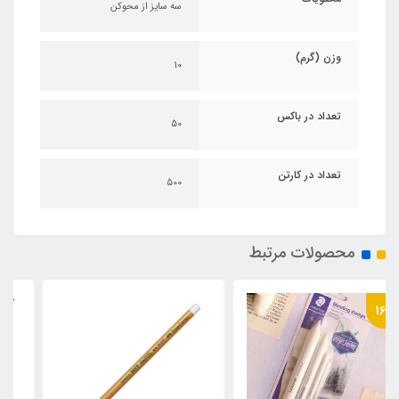
سه سایز از محوکن
وزن (گرم)
10
تعداد در باکس
50
تعداد در کارتن
500
محصولات مرتبط