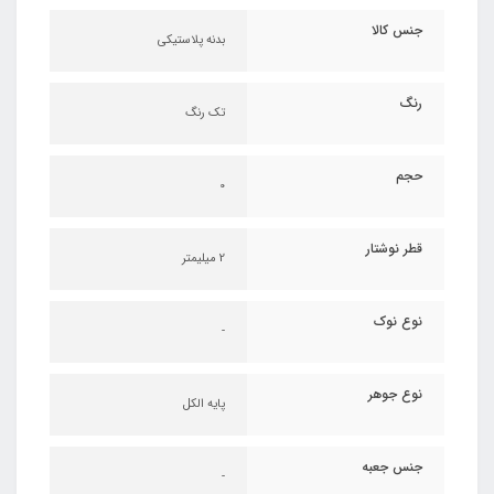
جنس کالا
بدنه پلاستیکی
رنگ
تک رنگ
حجم
0
قطر نوشتار
2 میلیمتر
نوع نوک
-
نوع جوهر
پایه الکل
جنس جعبه
-