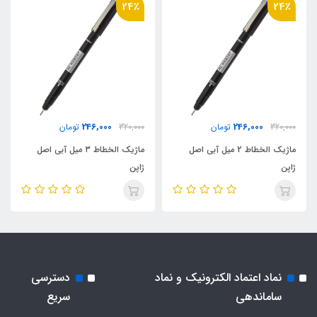
24٪
24٪
246,000
246,000
320,000
تومان
320,000
تومان
ماژیک الخطاط 2 میل آبی اصل
ماژیک الخطاط ۳ میل آبی اصل
ژاپن
ژاپن
نماد اعتماد الکترونیک و نماد
دسترسی
ساماندهی
سریع