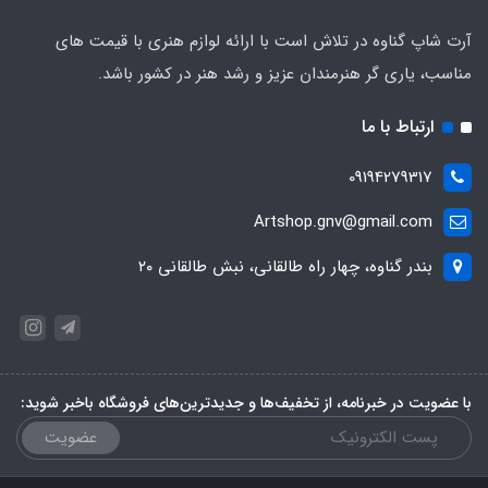
آرت شاپ گناوه در تلاش است با ارائه لوازم هنری با قیمت های
مناسب، یاری گر هنرمندان عزیز و رشد هنر در کشور باشد.
ارتباط با ما
09194279317
Artshop.gnv@gmail.com
بندر گناوه، چهار راه طالقانی، نبش طالقانی ۲۰
با عضویت در خبرنامه، از تخفیف‌ها و جدیدترین‌های فروشگاه باخبر شوید:
عضویت