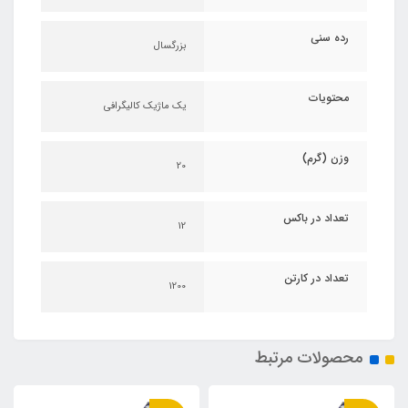
رده سنی
بزرگسال
محتویات
یک ماژیک کالیگرافی
وزن (گرم)
20
تعداد در باکس
12
تعداد در کارتن
1200
محصولات مرتبط