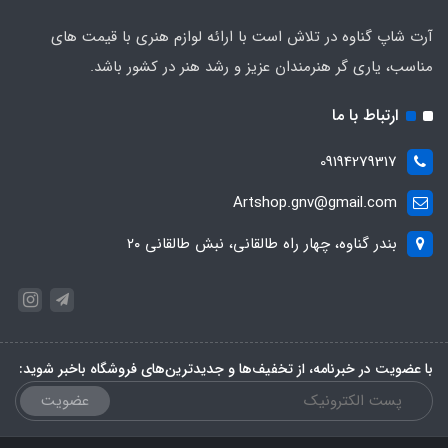
آرت شاپ گناوه در تلاش است با ارائه لوازم هنری با قیمت های
مناسب، یاری گر هنرمندان عزیز و رشد هنر در کشور باشد.
ارتباط با ما
09194279317
Artshop.gnv@gmail.com
بندر گناوه، چهار راه طالقانی، نبش طالقانی ۲۰
با عضویت در خبرنامه، از تخفیف‌ها و جدیدترین‌های فروشگاه باخبر شوید:
عضویت