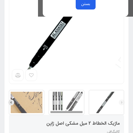
بستن
ماژیک الخطاط 2 میل مشکی اصل ژاپن
کالیگرافی