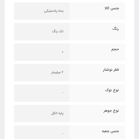
جنس کالا
بدنه پلاستیکی
رنگ
تک رنگ
حجم
0
قطر نوشتار
2 میلیمتر
نوع نوک
-
نوع جوهر
پایه الکل
جنس جعبه
-