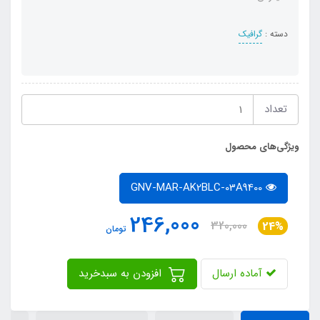
دسته :
گرافیک
تعداد
ویژگی‌های محصول
GNV-MAR-AK2BLC-03A9400
246,000
320,000
24%
تومان
آماده ارسال
افزودن به سبدخرید