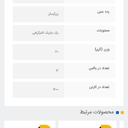
رده سنی
بزرگسال
محتویات
یک ماژیک کالیگرافی
وزن (گرم)
20
تعداد در باکس
12
تعداد در کارتن
1200
محصولات مرتبط