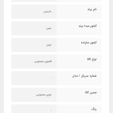
نام برند
ماریس
کشور مبدا برند
چین
کشور سازنده
چین
نوع کالا
قلموی مصنوعی
شماره سریال / مدل
-
جنس کالا
موی مصنوعی
رنگ
-