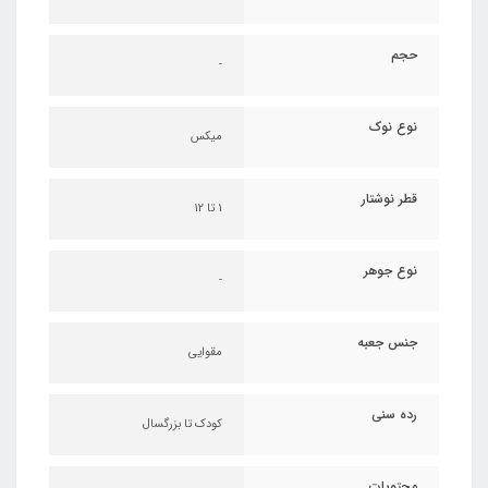
حجم
-
نوع نوک
میکس
قطر نوشتار
1 تا 12
نوع جوهر
-
جنس جعبه
مقوایی
رده سنی
کودک تا بزرگسال
محتویات