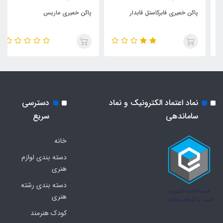
پاکن خمیری فابرکاستل قابدار
پاکن خمیری ماریس
نماد اعتماد الکترونیک و نماد
دسترسی
ساماندهی
سریع
خانه
دسته بندی لوازم
هنری
دسته بندی رشته
هنری
کودک هنرمند