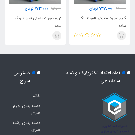
733,000
733,000
920,000
تومان
920,000
تومان
گریم صورت ماتیکی فانبو ۶ رنگ
گریم صورت ماتیکی فانبو ۶ رنگ
ساده
ساده
نماد اعتماد الکترونیک و نماد
دسترسی
ساماندهی
سریع
خانه
دسته بندی لوازم
هنری
دسته بندی رشته
هنری