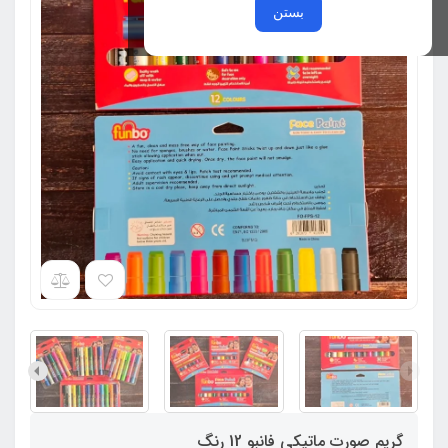
بستن
گریم صورت ماتیکی فانبو 12 رنگ