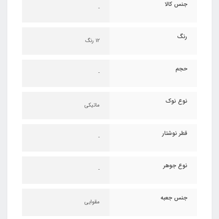
جنس کالا
-
رنگ
12 رنگ
حجم
-
نوع نوک
ماتیکی
قطر نوشتار
-
نوع جوهر
-
جنس جعبه
مقوایی