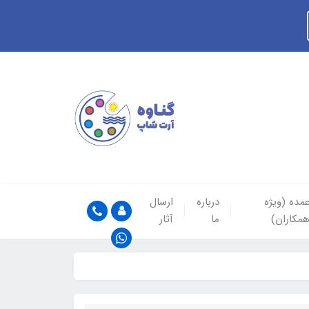
مده (ویژه
درباره
ارسال
مکاران)
ما
آثار