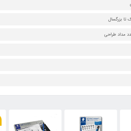
 تا بزرگسال
٪