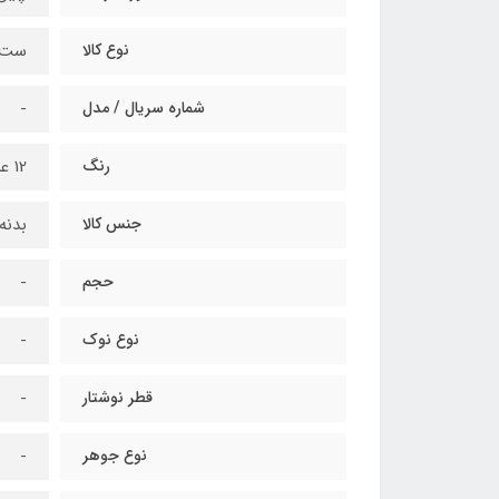
نوع کالا
ست 
شماره سریال / مدل
-
رنگ
12 عددی
جنس کالا
بدنه
حجم
-
نوع نوک
-
قطر نوشتار
-
نوع جوهر
-