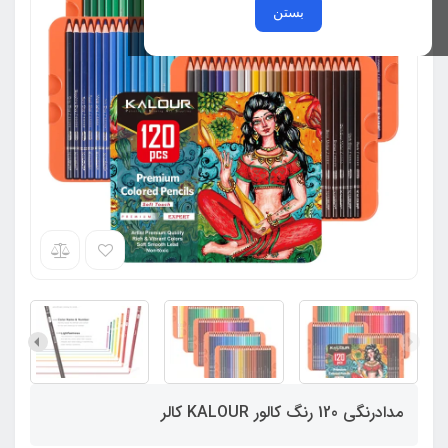
بستن
مدادرنگی 120 رنگ کالور KALOUR کالر