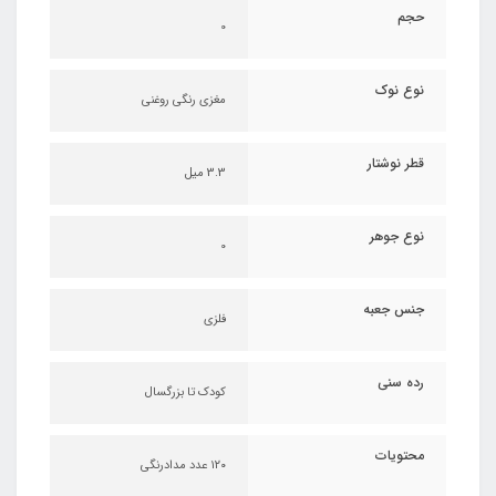
حجم
0
نوع نوک
مغزی رنگی روغنی
قطر نوشتار
3.3 میل
نوع جوهر
0
جنس جعبه
فلزی
رده سنی
کودک تا بزرگسال
محتویات
۱۲۰ عدد مدادرنگی