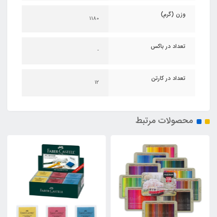
وزن (گرم)
1180
تعداد در باکس
-
تعداد در کارتن
12
محصولات مرتبط