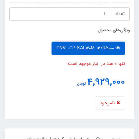
تعداد
ویژگی‌های محصول
GNV-0CP-KAL120M-132R5000
تنها 0 عدد در انبار موجود است
4,929,000
تومان
ناموجود