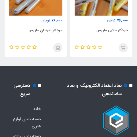
76,000
76,000
تومان
تومان
خودکار طلایی ماریس
خودکار نقره ای ماریس
نماد اعتماد الکترونیک و نماد
دسترسی
ساماندهی
سریع
خانه
دسته بندی لوازم
هنری
دسته بندی رشته