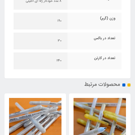
8 عدد خودکار ژله ای اکلیلی
وزن (گرم)
190
تعداد در باکس
30
تعداد در کارتن
240
محصولات مرتبط