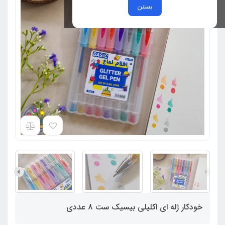
بستن
خودکار ژله ای اکلیلی بیسیک ست 8 عددی