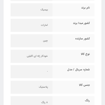
نام برند
بیسیک
کشور مبدا برند
امارات
کشور سازنده
چین
نوع کالا
خودکار ژله ای اکلیلی
شماره سریال / مدل
-
جنس کالا
پلاستیک
رنگ
8 رنگ