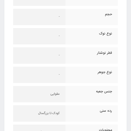
حجم
-
نوع نوک
-
قطر نوشتار
-
نوع جوهر
-
جنس جعبه
مقوایی
رده سنی
کودک تا بزرگسال
محتویات