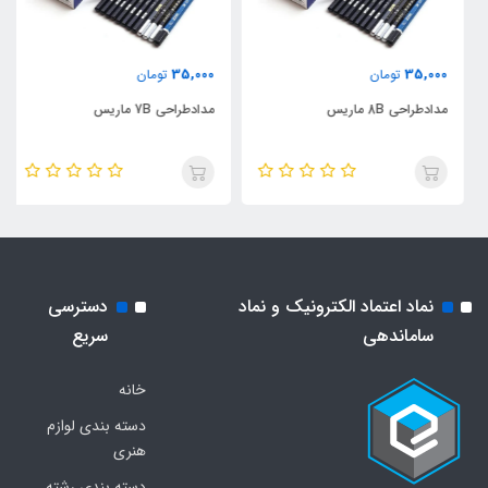
35,000
35,000
تومان
تومان
مدادطراحی 8B ماریس
مدادطراحی 7B ماریس
نماد اعتماد الکترونیک و نماد
دسترسی
ساماندهی
سریع
خانه
دسته بندی لوازم
هنری
دسته بندی رشته