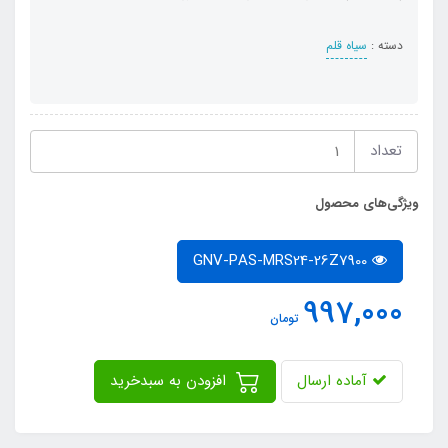
دسته :
سیاه قلم
تعداد
ویژگی‌های محصول
GNV-PAS-MRS24-26Z7900
997,000
تومان
آماده ارسال
افزودن به سبدخرید