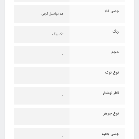
جنس کالا
مدادپاستل گچی
رنگ
تک رنگ
حجم
-
نوع نوک
-
قطر نوشتار
-
نوع جوهر
-
جنس جعبه
-