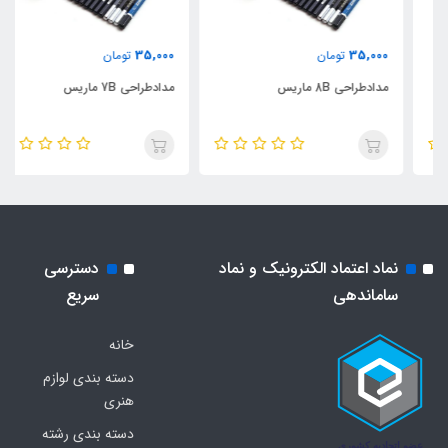
35,000
35,000
تومان
تومان
مدادطراحی 8B ماریس
مدادطراحی 7B ماریس
نماد اعتماد الکترونیک و نماد
دسترسی
ساماندهی
سریع
خانه
دسته بندی لوازم
هنری
دسته بندی رشته