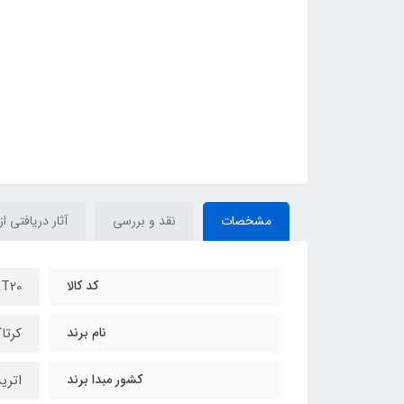
مشخصات
نقد و بررسی
آثار دریافتی از
کد کالا
T20
نام برند
کرتاکالر R
کشور مبدا برند
اتر