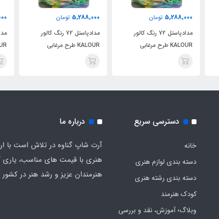
000
5,288,000
5,288,000
تومان
تومان
مدادپاستل 72 رنگ کالور
مدادپاستل 72 رنگ کالور
KALOUR طرح مرغابی
KALOUR طرح مرغابی
KALOUR
دسترسی سریع
درباره ما
آرت شاپ گناوه در تلاش است با ارائ
خانه
هنری با قیمت های مناسب، یاری گ
دسته بندی لوازم هنری
هنرمندان عزیز و رشد هنر در کشور ب
دسته بندی رشته هنری
کودک هنرمند
وبلاگ؛ آموزش، نقد و بررسی