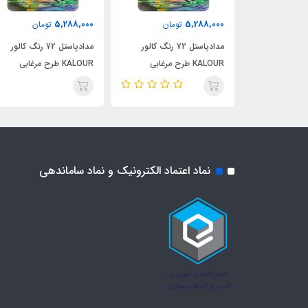
5,288,000
5,288,000
مان
تومان
تومان
مدادپاستل 72 رنگ کالور
مدادپاستل 72 رنگ کالور
مدادپاستل 72 رنگ کالور
KALOUR طرح مرغابی
KALOUR طرح مرغابی
نماد اعتماد الکترونیک و نماد ساماندهی