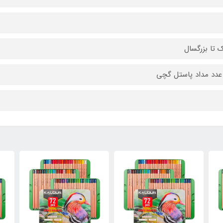
 تا بزرگسال
دد مداد پاستل گچی