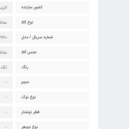
کشور سازنده
اتر
نوع کالا
مداد
شماره سریال / مدل
7220
جنس کالا
مداد
رنگ
تک 
حجم
-
نوع نوک
-
قطر نوشتار
-
نوع جوهر
-