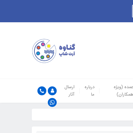
مده (ویژه
درباره
ارسال
مکاران)
ما
آثار