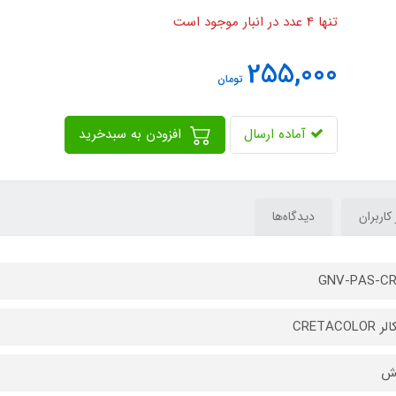
تنها 4 عدد در انبار موجود است
255,000
تومان
آماده ارسال
افزودن به سبدخرید
 کاربران
دیدگاه‌ها
GNV-PAS-CR
CRETACOLO
یش