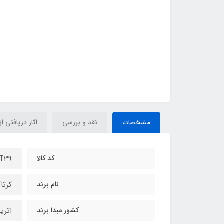
مشخصات
نقد و بررسی
آثار دریافتی از
کد کالا
T39
نام برند
کرتاکالر R
کشور مبدا برند
اتر