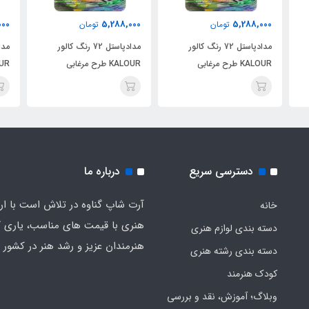
000
5,288,000
5,288,000
تومان
تومان
مدادپاستل 72 رنگ کالور
مدادپاستل 72 رنگ کالور
KALOUR طرح مرغابی
KALOUR طرح مرغابی
KALOUR
دسترسی سریع
درباره ما
آرت شاپ گناوه در تلاش است با ارائ
خانه
هنری با قیمت های مناسب، یاری گ
دسته بندی لوازم هنری
هنرمندان عزیز و رشد هنر در کشور ب
دسته بندی رشته هنری
کودک هنرمند
وبلاگ؛ آموزش، نقد و بررسی