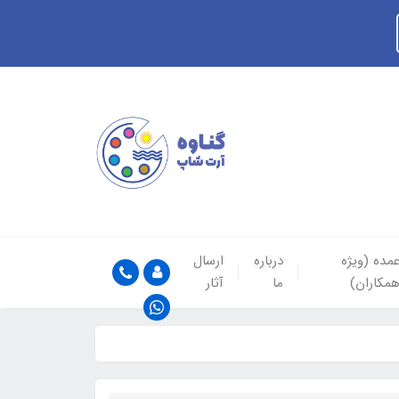
مده (ویژه
درباره
ارسال
مکاران)
ما
آثار