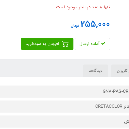
تنها 8 عدد در انبار موجود است
255,000
تومان
آماده ارسال
افزودن به سبدخرید
 کاربران
دیدگاه‌ها
GNV-PAS-CR
CRETACOLO
یش