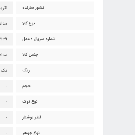
کشور سازنده
اتر
نوع کالا
مداد
شماره سریال / مدل
7139
جنس کالا
مداد
رنگ
تک 
حجم
-
نوع نوک
-
قطر نوشتار
-
نوع جوهر
-