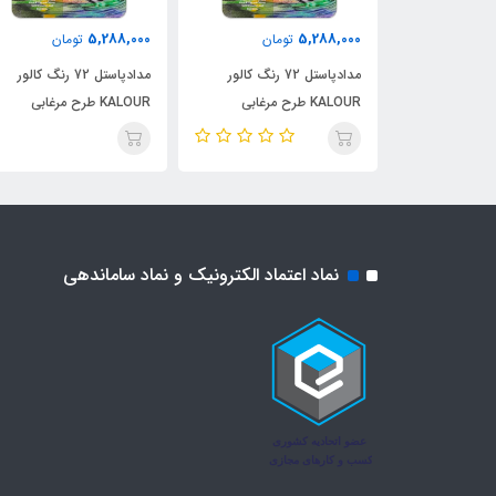
5,288,000
5,288,000
مان
تومان
تومان
مدادپاستل 72 رنگ کالور
مدادپاستل 72 رنگ کالور
مدادپاستل 72 رنگ کالور
KALOUR طرح مرغابی
KALOUR طرح مرغابی
نماد اعتماد الکترونیک و نماد ساماندهی