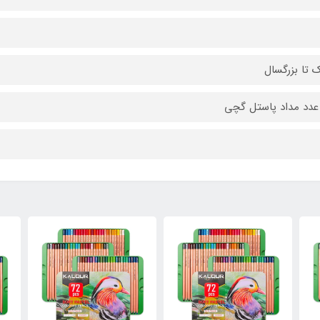
 تا بزرگسال
دد مداد پاستل گچی