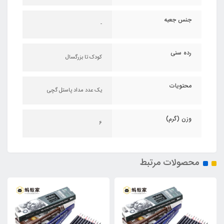
جنس جعبه
-
رده سنی
کودک تا بزرگسال
محتویات
یک عدد مداد پاستل گچی
وزن (گرم)
۶
محصولات مرتبط