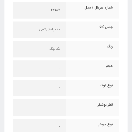
شماره سریال / مدل
47187
جنس کالا
مدادپاستل گچی
رنگ
تک رنگ
حجم
-
نوع نوک
-
قطر نوشتار
-
نوع جوهر
-