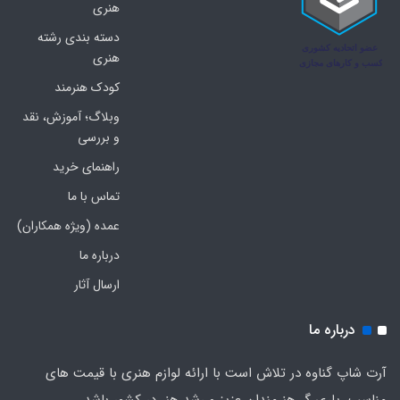
هنری
دسته بندی رشته
هنری
کودک هنرمند
وبلاگ؛ آموزش، نقد
و بررسی
راهنمای خرید
تماس با ما
عمده (ویژه همکاران)
درباره ما
ارسال آثار
درباره ما
آرت شاپ گناوه در تلاش است با ارائه لوازم هنری با قیمت های
مناسب، یاری گر هنرمندان عزیز و رشد هنر در کشور باشد.