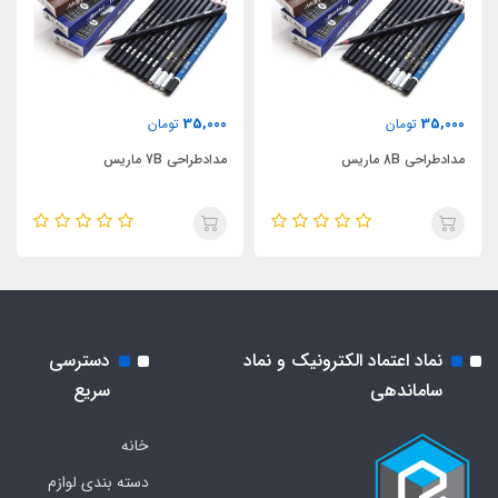
35,000
35,000
تومان
تومان
مدادطراحی 8B ماریس
مدادطراحی 7B ماریس
نماد اعتماد الکترونیک و نماد
دسترسی
ساماندهی
سریع
خانه
دسته بندی لوازم