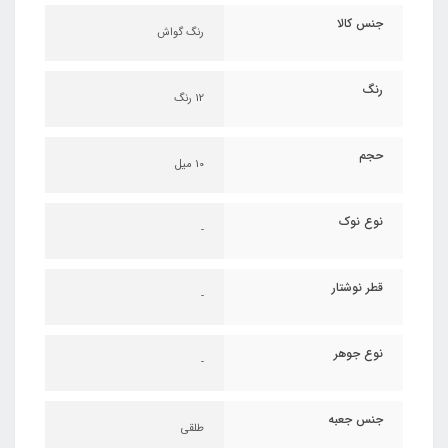
جنس کالا
رنگ گواش
رنگ
12 رنگ
حجم
10 میل
نوع نوک
-
قطر نوشتار
-
نوع جوهر
-
جنس جعبه
طلقی