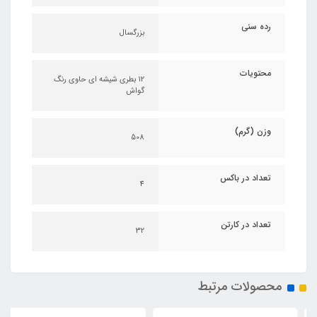
رده سنی
بزرگسال
محتویات
12 بطری شیشه ای حاوی رنگ
گواش
وزن (گرم)
508
تعداد در باکس
4
تعداد در کارتن
32
محصولات مرتبط