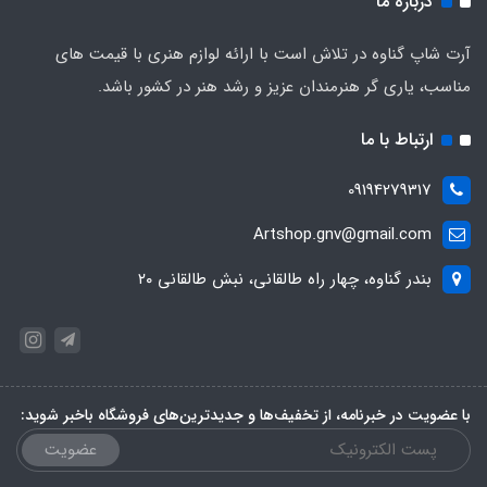
درباره ما
آرت شاپ گناوه در تلاش است با ارائه لوازم هنری با قیمت های
مناسب، یاری گر هنرمندان عزیز و رشد هنر در کشور باشد.
ارتباط با ما
09194279317
Artshop.gnv@gmail.com
بندر گناوه، چهار راه طالقانی، نبش طالقانی ۲۰
با عضویت در خبرنامه، از تخفیف‌ها و جدیدترین‌های فروشگاه باخبر شوید:
عضویت