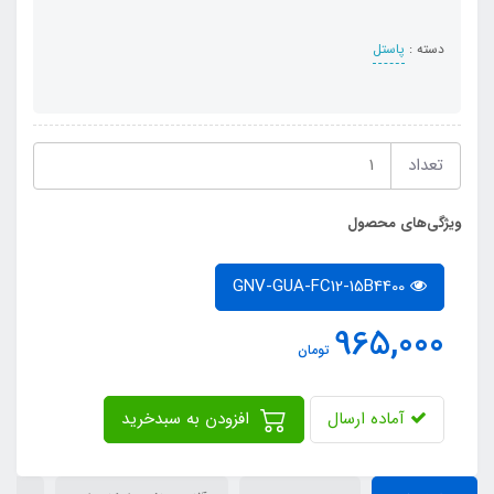
دسته :
پاستل
تعداد
ویژگی‌های محصول
GNV-GUA-FC12-15B4400
965,000
تومان
آماده ارسال
افزودن به سبدخرید