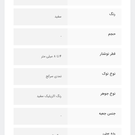
رنگ
سفید
حجم
-
قطر نوشتار
4 تا 8 میلی متر
نوع نوک
نمدی سرکج
نوع جوهر
رنگ اکریلیک سفید
جنس جعبه
-
رده سنی