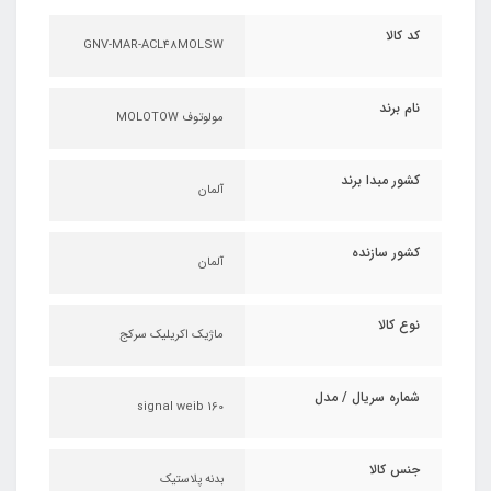
کد کالا
GNV-MAR-ACL48MOLSW
نام برند
مولوتوف MOLOTOW
کشور مبدا برند
آلمان
کشور سازنده
آلمان
نوع کالا
ماژیک اکریلیک سرکج
شماره سریال / مدل
160 signal weib
جنس کالا
بدنه پلاستیک