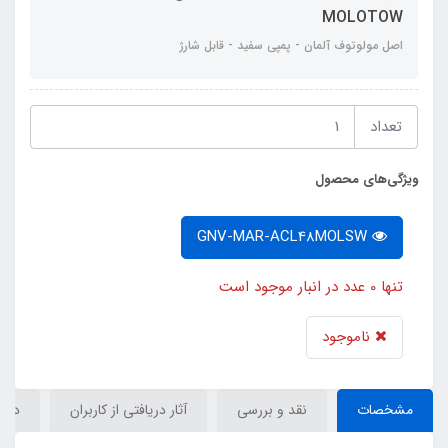
MOLOTOW
اصل مولوتوف آلمان - پمپی سفید - قابل شارژ
تعداد
ویژگی‌های محصول
GNV-MAR-ACL48MOLSW
تنها 0 عدد در انبار موجود است
ناموجود
مشخصات
نقد و بررسی
آثار دریافتی از کاربران
دیدگ