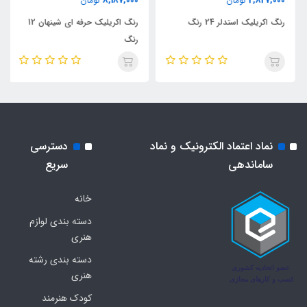
8,187,000
2,827,000
تومان
تومان
رنگ اکریلیک استدلر 24 رنگ
رنگ اکریلیک حرفه ای شینهان 12
رنگ
نماد اعتماد الکترونیک و نماد
دسترسی
ساماندهی
سریع
خانه
دسته بندی لوازم
هنری
دسته بندی رشته
هنری
کودک هنرمند