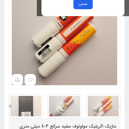
بستن
ماژیک اکریلیک مولوتوف سفید سرکج 4-8 میلی متری