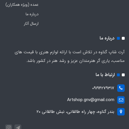
عمده (ویژه همکاران)
درباره ما
ارسال آثار
درباره ما
آرت شاپ گناوه در تلاش است با ارائه لوازم هنری با قیمت های
مناسب، یاری گر هنرمندان عزیز و رشد هنر در کشور باشد.
ارتباط با ما
09194279317
Artshop.gnv@gmail.com
بندر گناوه، چهار راه طالقانی، نبش طالقانی ۲۰