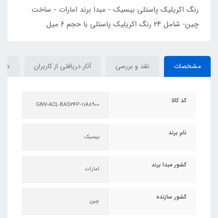
رنگ اکریلیک پاستلی بیسیک - مبدا برند امارات - ساخت
چین- شامل ۲۴ رنگ اکریلیک پاستلی با حجم ۶ میل
مشخصات
نقد و بررسی
آثار دریافتی از کاربران
دیدگ
کد کالا
GNV-ACL-BAS24P-11A8900
نام برند
بیسیک
کشور مبدا برند
امارات
کشور سازنده
چین