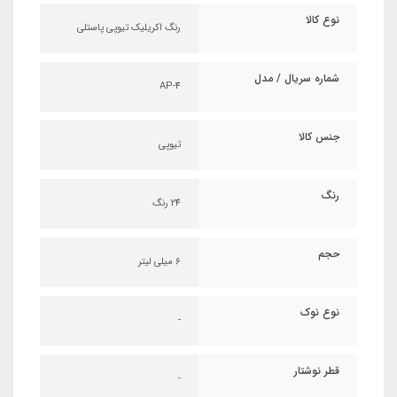
نوع کالا
رنگ اکریلیک تیوپی پاستلی
شماره سریال / مدل
AP-4
جنس کالا
تیوپی
رنگ
24 رنگ
حجم
6 میلی لیتر
نوع نوک
-
قطر نوشتار
-