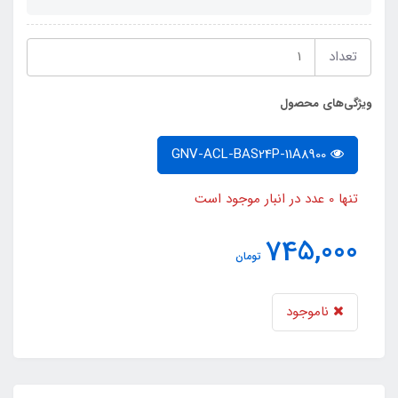
تعداد
ویژگی‌های محصول
GNV-ACL-BAS24P-11A8900
تنها 0 عدد در انبار موجود است
745,000
تومان
ناموجود