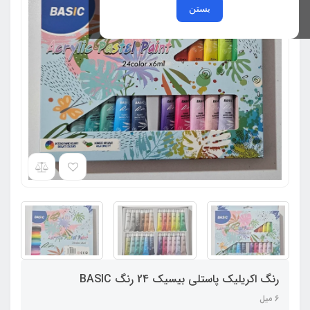
بستن
رنگ اکریلیک پاستلی بیسیک 24 رنگ BASIC
6 میل