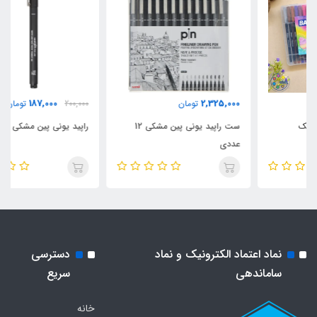
187,000
2,325,000
تومان
200,000
تومان
ست راپید یونی پین مشکی 12
راپید یونی پین مشکی 0.6
عددی
نماد اعتماد الکترونیک و نماد
دسترسی
ساماندهی
سریع
خانه