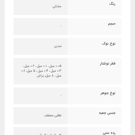
رنگ
مشکی
حجم
-
نوع نوک
نمدی
قطر نوشتار
0.05 میل ، 0.1 میل ، 0.2 میل ،
0.3 میل ، 0.4 میل ، 5 میل، 0.6
میل ، 8 میل، براش
نوع جوهر
-
جنس جعبه
طلقی منعطف
رده سنی