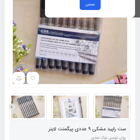
بستن
ست راپید مشکی 9 عددی پیگمنت لاینر
روان نویس نوک نمدی