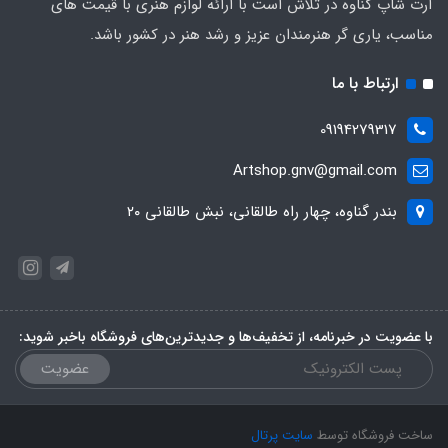
آرت شاپ گناوه در تلاش است با ارائه لوازم هنری با قیمت های
مناسب، یاری گر هنرمندان عزیز و رشد هنر در کشور باشد.
ارتباط با ما
09194279317
Artshop.gnv@gmail.com
بندر گناوه، چهار راه طالقانی، نبش طالقانی ۲۰
با عضویت در خبرنامه، از تخفیف‌ها و جدیدترین‌های فروشگاه باخبر شوید:
عضویت
ساخت فروشگاه توسط
سایت پرتال