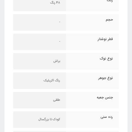
رنگ
48 رنگ
حجم
-
قطر نوشتار
-
نوع نوک
براش
نوع جوهر
رنگ اکریلیک
جنس جعبه
طلقی
رده سنی
کودک تا بزرگسال