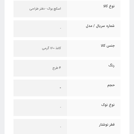
نوع کالا
اسکچ بوک - دفتر طراحی
شماره سریال / مدل
-
جنس کالا
کاغذ ۱60 گرمی
رنگ
4 طرح
حجم
0
نوع نوک
-
قطر نوشتار
-