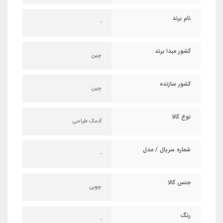
نام برند
-
کشور مبدا برند
چین
کشور سازنده
چین
نوع کالا
آدمک طراحی
شماره سریال / مدل
-
جنس کالا
چوبی
رنگ
-