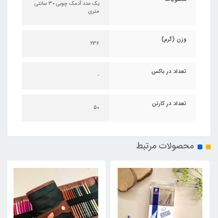
یک عدد آدمک چوبی 30 سانتی
متری
وزن (گرم)
236
تعداد در باکس
-
تعداد در کارتن
50
محصولات مرتبط