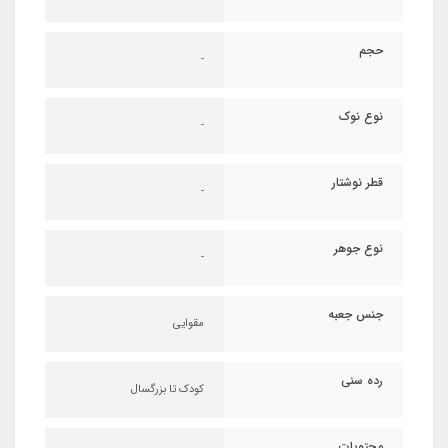
حجم
-
نوع نوک
-
قطر نوشتار
-
نوع جوهر
-
جنس جعبه
مقوایی
رده سنی
کودک تا بزرگسال
محتویات