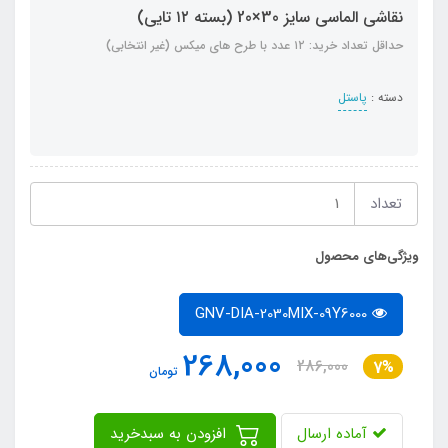
نقاشی الماسی سایز 30×20 (بسته ۱۲ تایی)
حداقل تعداد خرید: ۱۲ عدد با طرح های میکس (غیر انتخابی)
دسته :
پاستل
تعداد
ویژگی‌های محصول
GNV-DIA-2030MIX-09Y6000
268,000
286,000
7%
تومان
آماده ارسال
افزودن به سبدخرید