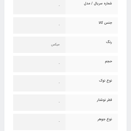
شماره سریال / مدل
-
جنس کالا
-
رنگ
میکس
حجم
-
نوع نوک
-
قطر نوشتار
-
نوع جوهر
-