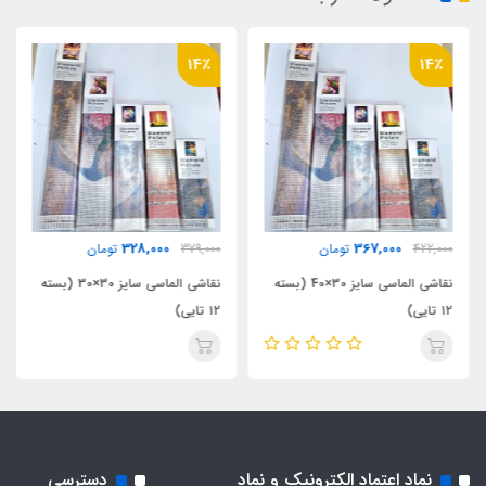
14٪
14٪
328,000
367,000
422,000
تومان
379,000
تومان
نقاشی الماسی سایز 30×40 (بسته
نقاشی الماسی سایز 30×30 (بسته
۱۲ تایی)
۱۲ تایی)
نماد اعتماد الکترونیک و نماد
دسترسی