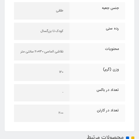
جنس جعبه
طلقی
رده سنی
کودک تا بزرگسال
محتویات
نقاشی الماسی 30×20 سانتی متر
وزن (گرم)
120
تعداد در باکس
-
تعداد در کارتن
200
محصولات مرتبط