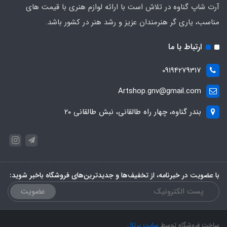
آرت شاپ گناوه در تلاش است با ارائه لوازم هنری با قیمت های
مناسب، یاری گر هنرمندان عزیز و رشد هنر در کشور باشد.
ارتباط با ما
09194279317
Artshop.gnv@gmail.com
بندر گناوه، چهار راه طالقانی، نبش طالقانی ۲۰
با عضویت در خبرنامه، از تخفیف‌ها و جدیدترین‌های فروشگاه باخبر شوید:
عضویت
ساخت فروشگاه توسط
سایت پرتال