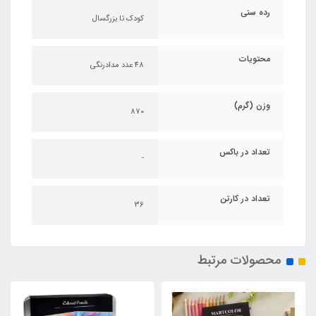
رده سنی
کودک تا بزرگسال
محتویات
48 عدد مدادرنگی
وزن (گرم)
870
تعداد در باکس
-
تعداد در کارتن
36
محصولات مرتبط