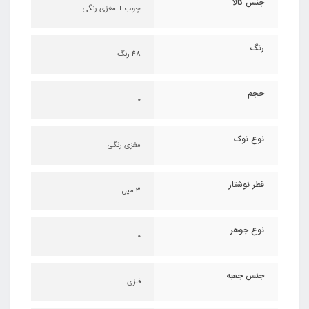
جنس کالا
چوب + مغزی رنگی
رنگ
48 رنگ
حجم
0
نوع نوک
مغزی رنگی
قطر نوشتار
3 میل
نوع جوهر
0
جنس جعبه
فلزی