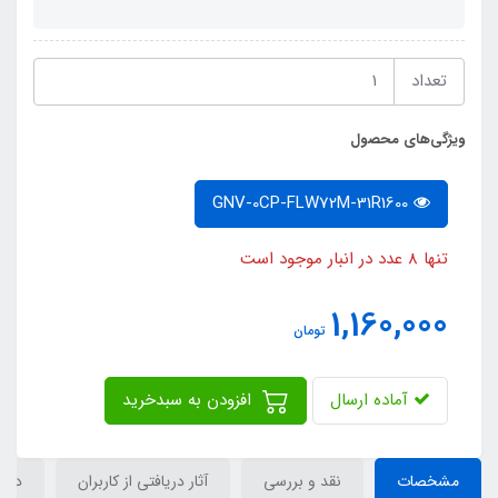
تعداد
ویژگی‌های محصول
GNV-0CP-FLW72M-31R1600
تنها 8 عدد در انبار موجود است
1,160,000
تومان
آماده ارسال
افزودن به سبدخرید
مشخصات
نقد و بررسی
آثار دریافتی از کاربران
دیدگ