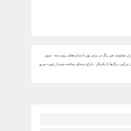
ن مقاومت هر رنگ در برابر نور با ستاره‌های روی بدنه - بدون
 - ضد آب - با قابلیت ایجاد بافت نرم روی زمینه - امکان ترکیب رنگ‌ها با یکدیگر - دارای بدنه‌ای ساخته شده از چوب سرو