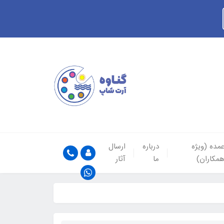
مده (ویژه
درباره
ارسال
مکاران)
ما
آثار