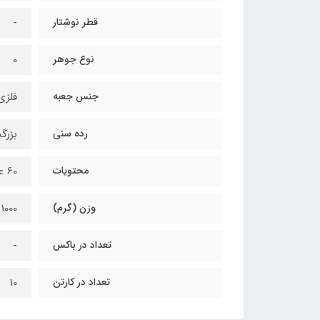
قطر نوشتار
-
نوع جوهر
0
جنس جعبه
فلزی
رده سنی
بزرگ
محتویات
60 عدد مدادرنگی
وزن (گرم)
1000
تعداد در باکس
-
تعداد در کارتن
10