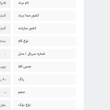
نام برند
فابر
کشور مبدا برند
آلما
کشور سازنده
آلما
نوع کالا
مداد
شماره سریال / مدل
-
جنس کالا
چوب 
رنگ
60 رنگ
حجم
0
نوع نوک
مغزی