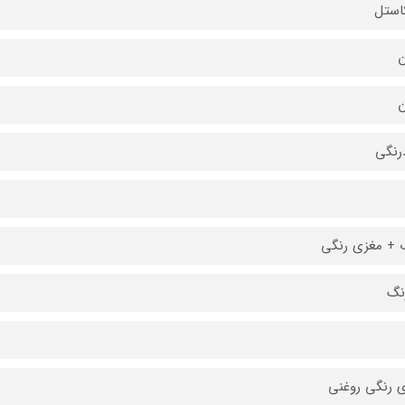
کاستل
ن
ن
رنگی
+ مغزی رنگی
 رنگی روغنی