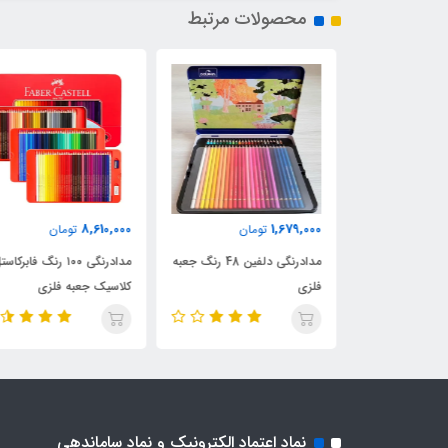
محصولات مرتبط
8,610,000
1,679,000
مان
تومان
تومان
مدادرنگی 300 رنگ کالور
مدادرنگی دلفین 48 رنگ جعبه
مدادرنگی ۱۰۰ رنگ فابرکاستل
فلزی
کلاسیک جعبه فلزی
نماد اعتماد الکترونیک و نماد ساماندهی