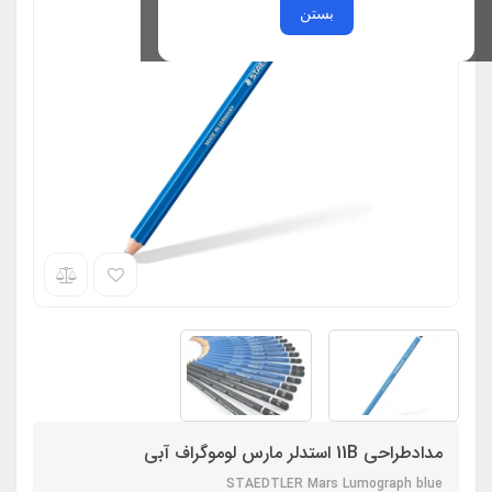
بستن
مدادطراحی 11B استدلر مارس لوموگراف آبی
STAEDTLER Mars Lumograph blue