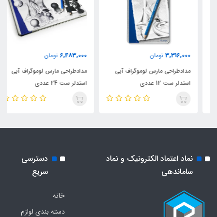
6,483,000
3,316,000
تومان
تومان
مدادطراحی مارس لوموگراف آبی
مدادطراحی مارس لوموگراف آبی
استدلر ست 12 عددی
استدلر ست 24 عددی
نماد اعتماد الکترونیک و نماد
دسترسی
ساماندهی
سریع
خانه
دسته بندی لوازم