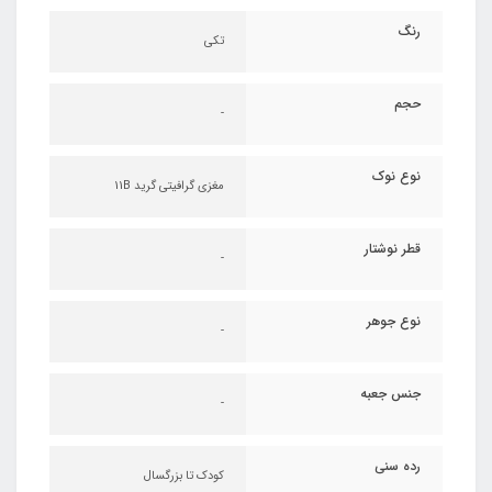
رنگ
تکی
حجم
-
نوع نوک
مغزی گرافیتی گرید 11B
قطر نوشتار
-
نوع جوهر
-
جنس جعبه
-
رده سنی
کودک تا بزرگسال