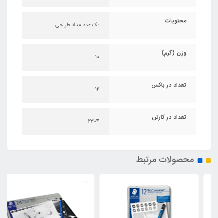
محتویات
یک عدد مداد طراحی
وزن (گرم)
۱۰
تعداد در باکس
12
تعداد در کارتن
2304
محصولات مرتبط