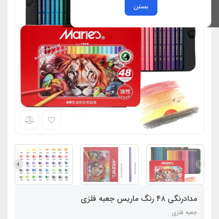
بستن
مدادرنگی ۴۸ رنگ ماریس جعبه فلزی
جعبه فلزی