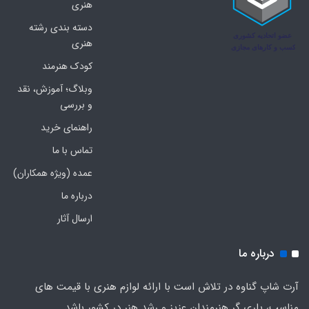
هنری
دسته بندی رشته
هنری
کودک هنرمند
وبلاگ؛ آموزش، نقد
و بررسی
راهنمای خرید
تماس با ما
عمده (ویژه همکاران)
درباره ما
ارسال آثار
درباره ما
آرت شاپ گناوه در تلاش است با ارائه لوازم هنری با قیمت های
مناسب، یاری گر هنرمندان عزیز و رشد هنر در کشور باشد.