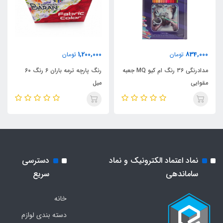
1,200,000
834,000
تومان
تومان
مدادرنگی ۳۶ رنگ ام کیو MQ جعبه
رنگ پارچه ترمه باران 6 رنگ 60
مقوایی
میل
نماد اعتماد الکترونیک و نماد
دسترسی
ساماندهی
سریع
خانه
دسته بندی لوازم