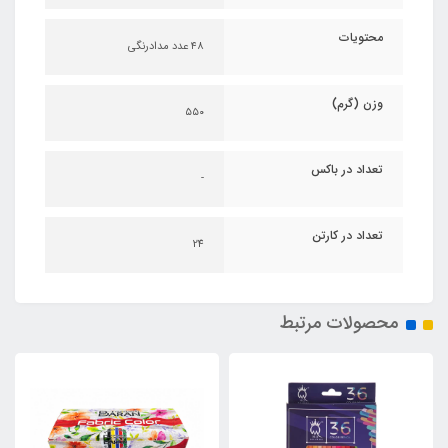
محتویات
۴۸ عدد مدادرنگی
وزن (گرم)
۵۵۰
تعداد در باکس
-
تعداد در کارتن
24
محصولات مرتبط