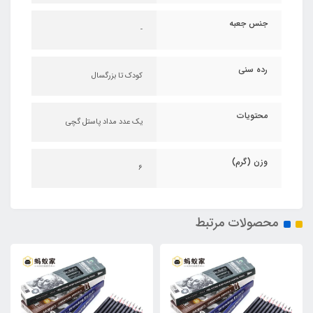
جنس جعبه
-
رده سنی
کودک تا بزرگسال
محتویات
یک عدد مداد پاستل گچی
وزن (گرم)
۶
محصولات مرتبط