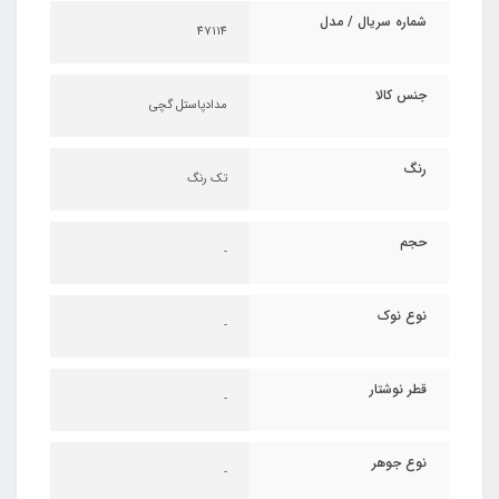
شماره سریال / مدل
47114
جنس کالا
مدادپاستل گچی
رنگ
تک رنگ
حجم
-
نوع نوک
-
قطر نوشتار
-
نوع جوهر
-