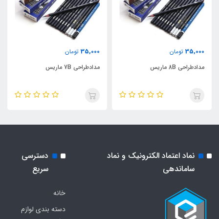
35,000
35,000
تومان
تومان
مدادطراحی 8B ماریس
مدادطراحی 7B ماریس
نماد اعتماد الکترونیک و نماد
دسترسی
ساماندهی
سریع
خانه
دسته بندی لوازم