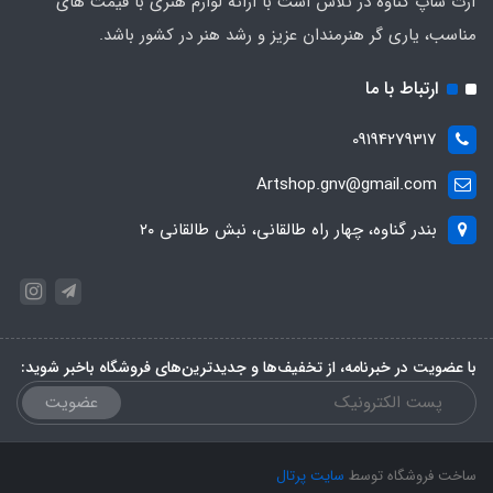
آرت شاپ گناوه در تلاش است با ارائه لوازم هنری با قیمت های
مناسب، یاری گر هنرمندان عزیز و رشد هنر در کشور باشد.
ارتباط با ما
09194279317
Artshop.gnv@gmail.com
بندر گناوه، چهار راه طالقانی، نبش طالقانی ۲۰
با عضویت در خبرنامه، از تخفیف‌ها و جدیدترین‌های فروشگاه باخبر شوید:
عضویت
ساخت فروشگاه توسط
سایت پرتال