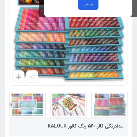
بستن
مدادرنگی کالر 520 رنگ کالور KALOUR