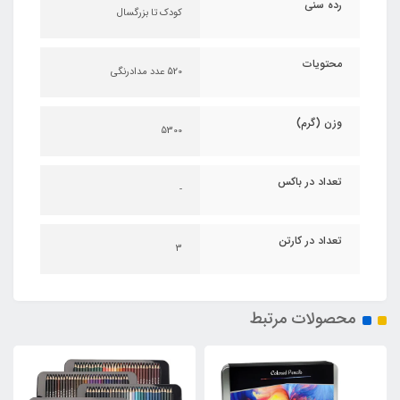
رده سنی
کودک تا بزرگسال
محتویات
520 عدد مدادرنگی
وزن (گرم)
5300
تعداد در باکس
-
تعداد در کارتن
3
محصولات مرتبط