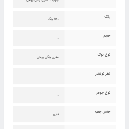
چوب + مغزی رنگی روغنی
رنگ
520 رنگ
حجم
0
نوع نوک
مغزی رنگی روغنی
قطر نوشتار
-
نوع جوهر
0
جنس جعبه
فلزی