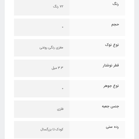
رنگ
72 رنگ
حجم
0
نوع نوک
مغزی رنگی روغنی
قطر نوشتار
3.3 میل
نوع جوهر
0
جنس جعبه
فلزی
رده سنی
کودک تا بزرگسال