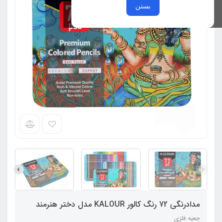
بستن
مدادرنگی 72 رنگ کالور KALOUR مدل دختر هنرمند
جعبه فلزی