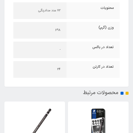
محتویات
72 عدد مدادرنگی
وزن (گرم)
698
تعداد در باکس
-
تعداد در کارتن
24
محصولات مرتبط