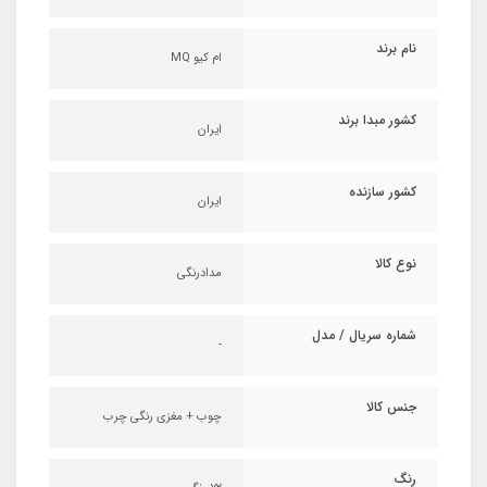
نام برند
ام کیو MQ
کشور مبدا برند
ایران
کشور سازنده
ایران
نوع کالا
مدادرنگی
شماره سریال / مدل
-
جنس کالا
چوب + مغزی رنگی چرب
رنگ