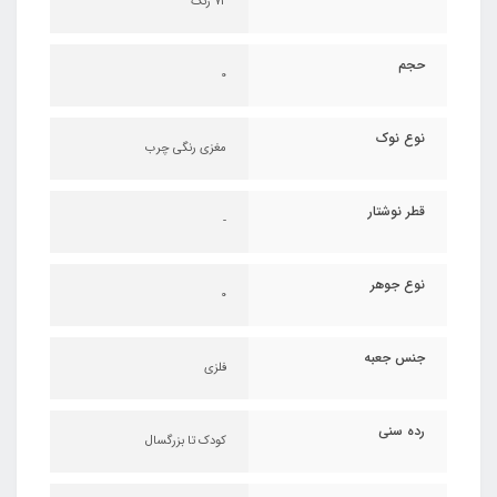
۷۲ رنگ
حجم
0
نوع نوک
مغزی رنگی چرب
قطر نوشتار
-
نوع جوهر
0
جنس جعبه
فلزی
رده سنی
کودک تا بزرگسال