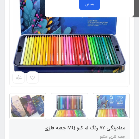
بستن
مدادرنگی ۷۲ رنگ ام کیو MQ جعبه فلزی
جعبه فلزی امکیو