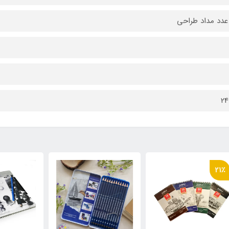
دد مداد طراحی