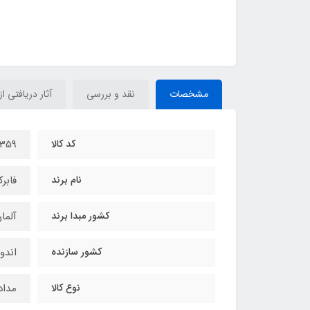
مشخصات
نقد و بررسی
آثار دریافتی از
کد کالا
359
نام برند
فابر
کشور مبدا برند
آلما
کشور سازنده
اندو
نوع کالا
مداد