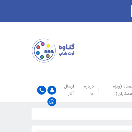
مده (ویژه
درباره
ارسال
مکاران)
ما
آثار