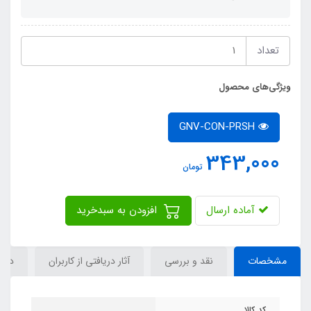
تعداد
ویژگی‌های محصول
GNV-CON-PRSH
343,000
تومان
آماده ارسال
افزودن به سبدخرید
مشخصات
نقد و بررسی
آثار دریافتی از کاربران
دیدگ
کد کالا