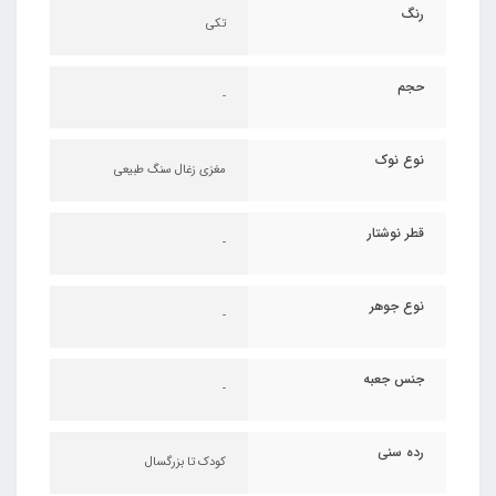
رنگ
تکی
حجم
-
نوع نوک
مغزی زغال سنگ طبیعی
قطر نوشتار
-
نوع جوهر
-
جنس جعبه
-
رده سنی
کودک تا بزرگسال