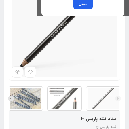
بستن
مداد کنته پاریس H
کنته پاریس اچ