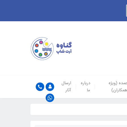
مده (ویژه
درباره
ارسال
مکاران)
ما
آثار