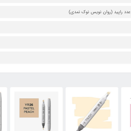
دد راپید (روان نویس نوک نمدی)