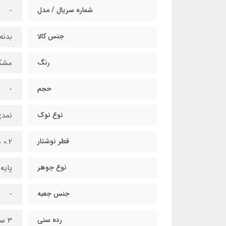
شماره سریال / مدل
-
جنس کالا
بدنه
رنگ
مشک
حجم
-
نوع نوک
نمد
قطر نوشتار
0.2 میلی متر
نوع جوهر
پایه
جنس جعبه
-
رده سنی
3 سال تا بزرگسال