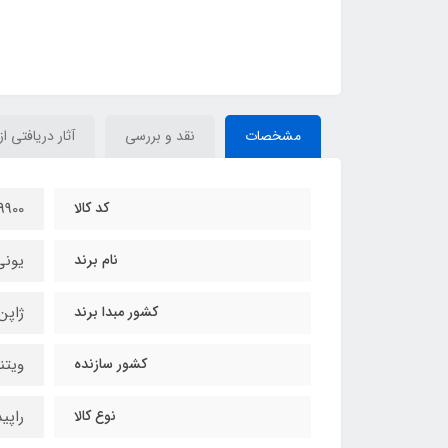
مشخصات
نقد و بررسی
آثار دریافتی از
کد کالا
9900
نام برند
یونی
کشور مبدا برند
ژاپن
کشور سازنده
ویتن
نوع کالا
راپی