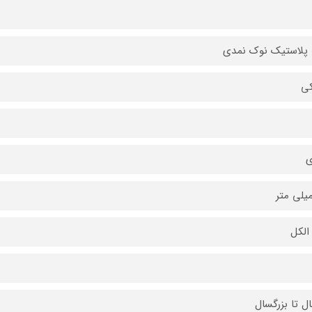
 پلاستیک نوک نمدی
ی
ی
 الکل