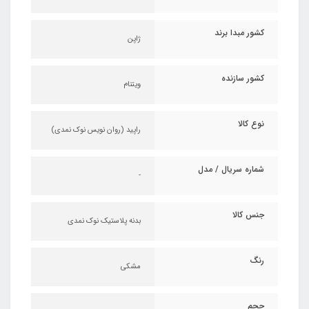
کشور مبدا برند
ژاپن
کشور سازنده
ویتنام
نوع کالا
راپید (روان نویس نوک نمدی)
شماره سریال / مدل
-
جنس کالا
بدنه پلاستیک نوک نمدی
رنگ
مشکی
حجم