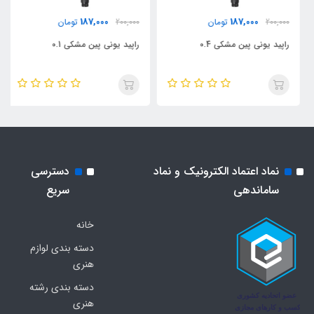
187,000
187,000
200,000
تومان
200,000
تومان
راپید یونی پین مشکی 0.4
راپید یونی پین مشکی 0.1
نماد اعتماد الکترونیک و نماد
دسترسی
ساماندهی
سریع
خانه
دسته بندی لوازم
هنری
دسته بندی رشته
هنری