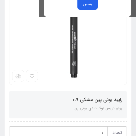
بستن
راپید یونی پین مشکی 0.9
روان نویس نوک نمدی یونی پن
تعداد