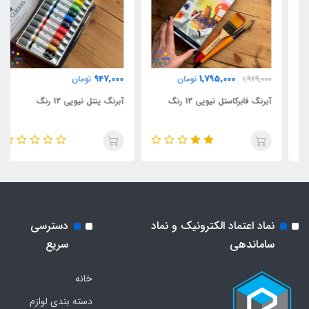
947,000
1,795,000
1,979,000
تومان
تومان
آبرنگ فابرکاستل تیوپی 12 رنگ
آبرنگ پنتل تیوپی 12 رنگ
نماد اعتماد الکترونیک و نماد
دسترسی
ساماندهی
سریع
خانه
دسته بندی لوازم