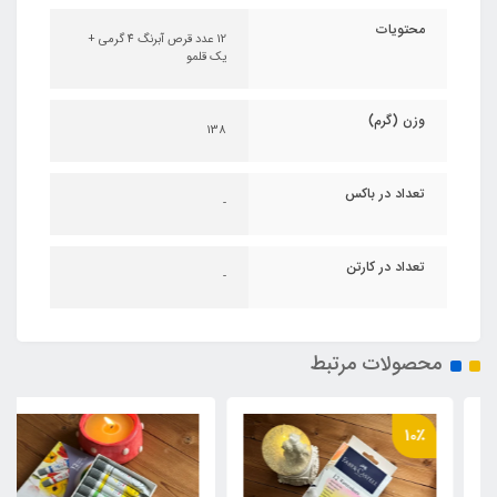
محتویات
12 عدد قرص آبرنگ 4 گرمی +
یک قلمو
وزن (گرم)
138
تعداد در باکس
-
تعداد در کارتن
-
محصولات مرتبط
10٪