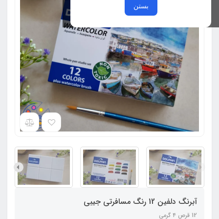
بستن
آبرنگ دلفین 12 رنگ مسافرتی جیبی
12 قرص ۴ گرمی