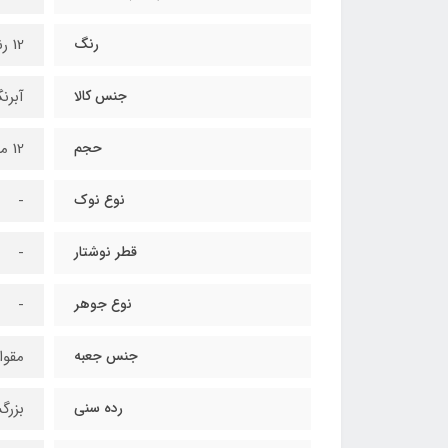
رنگ
12 رنگ
جنس کالا
آبرن
حجم
12 میلی لیتر
نوع نوک
-
قطر نوشتار
-
نوع جوهر
-
جنس جعبه
مقوا
رده سنی
بزرگ