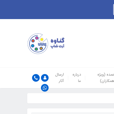
مده (ویژه
درباره
ارسال
مکاران)
ما
آثار