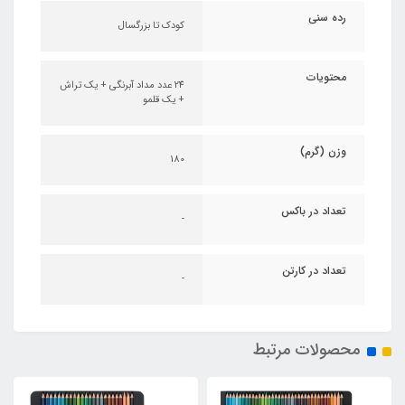
رده سنی
کودک تا بزرگسال
محتویات
24 عدد مداد آبرنگی + یک تراش
+ یک قلمو
وزن (گرم)
180
تعداد در باکس
-
تعداد در کارتن
-
محصولات مرتبط