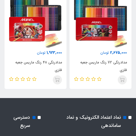
1,923,000
2,675,000
تومان
تومان
مدادرنگی 72 رنگ ماریس جعبه
مدادرنگی ۴۸ رنگ ماریس جعبه
فلزی
فلزی
نماد اعتماد الکترونیک و نماد
دسترسی
ساماندهی
سریع