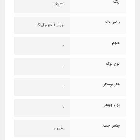
رنگ
24 رنگ
جنس کالا
چوب + مغزی آبرنگ
حجم
-
نوع نوک
-
قطر نوشتار
-
نوع جوهر
-
جنس جعبه
مقوایی