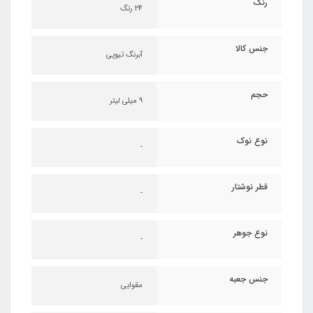
رنگ
24 رنگ
جنس کالا
آبرنگ تیوپی
حجم
9 میلی لیتر
نوع نوک
-
قطر نوشتار
-
نوع جوهر
-
جنس جعبه
مقوایی