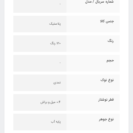
شماره سریال / مدل
-
جنس کالا
پلاستیک
رنگ
120 رنگ
حجم
-
نوع نوک
نمدی
قطر نوشتار
0.4 میل و براش
نوع جوهر
پایه آب