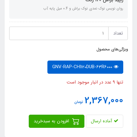
روان نویس نوک نمدی نوک براش و 0.4 میل پایه آب
تعداد
ویژگی‌های محصول
GNV-RAP-CHI120DUB-63R6000
تنها 9 عدد در انبار موجود است
2,367,000
تومان
آماده ارسال
افزودن به سبدخرید