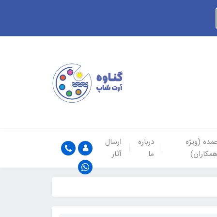
مده (ویژه
درباره
ارسال
مکاران)
ما
آثار