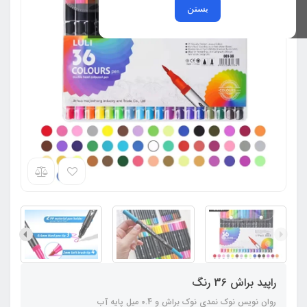
بستن
راپید براش 36 رنگ
روان نویس نوک نمدی نوک براش و 0.4 میل پایه آب