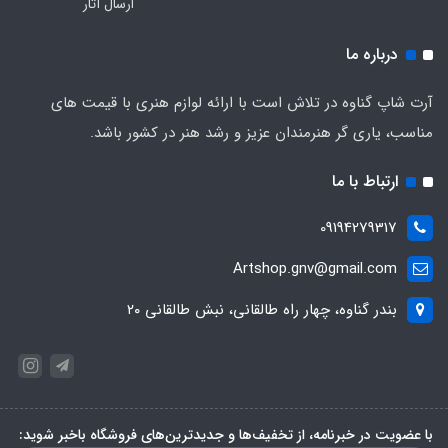
ارسال آثار
درباره ما
آرت شاپ گناوه در تلاش است با ارائه لوازم هنری با قیمت های
مناسب، یاری گر هنرمندان عزیز و رشد هنر در کشور باشد.
ارتباط با ما
09194279317
Artshop.gnv@gmail.com
بندر گناوه، چهار راه طالقانی، نبش طالقانی ۲۰
با عضویت در خبرنامه، از تخفیف‌ها و جدیدترین‌های فروشگاه باخبر شوید: