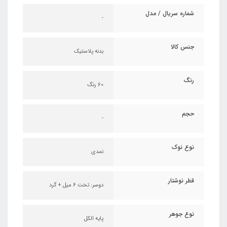
شماره سریال / مدل
-
جنس کالا
بدنه پلاستیک
رنگ
60 رنگ
حجم
-
نوع نوک
نمدی
قطر نوشتار
دوسر: تخت ۶ میل + گرد
نوع جوهر
پایه الکل