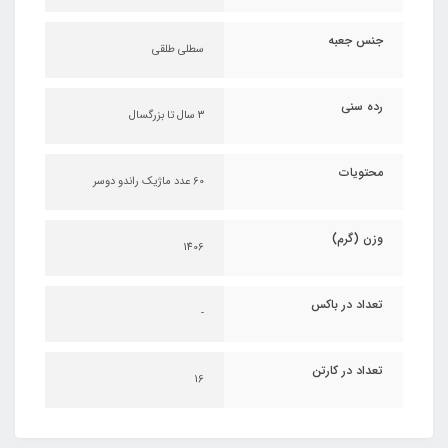
جنس جعبه
سطلی طلقی
رده سنی
۳ سال تا بزرگسال
محتویات
60 عدد ماژیک راندو دوسر
وزن (گرم)
1406
تعداد در باکس
-
تعداد در کارتن
16