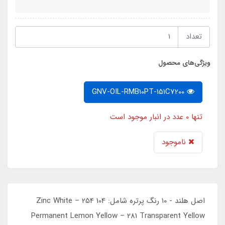
تعداد
ویژگی‌های محصول
GNV-OIL-RMB10PT-151C7200
تنها 0 عدد در انبار موجود است
ناموجود
اصل هلند - ۱۰ رنگ پرتره شامل: 104 Zinc White – 254
Permanent Lemon Yellow – 281 Transparent Yellow