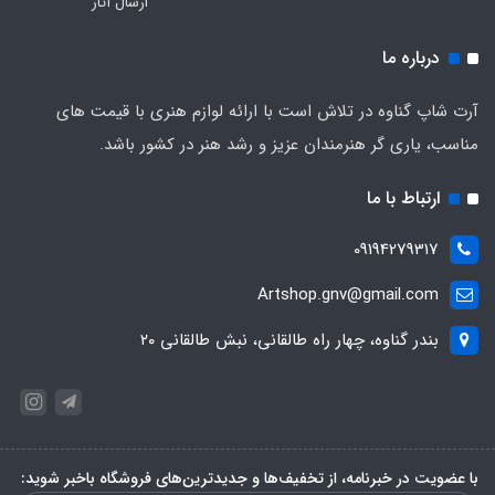
ارسال آثار
درباره ما
آرت شاپ گناوه در تلاش است با ارائه لوازم هنری با قیمت های
مناسب، یاری گر هنرمندان عزیز و رشد هنر در کشور باشد.
ارتباط با ما
09194279317
Artshop.gnv@gmail.com
بندر گناوه، چهار راه طالقانی، نبش طالقانی ۲۰
با عضویت در خبرنامه، از تخفیف‌ها و جدیدترین‌های فروشگاه باخبر شوید: