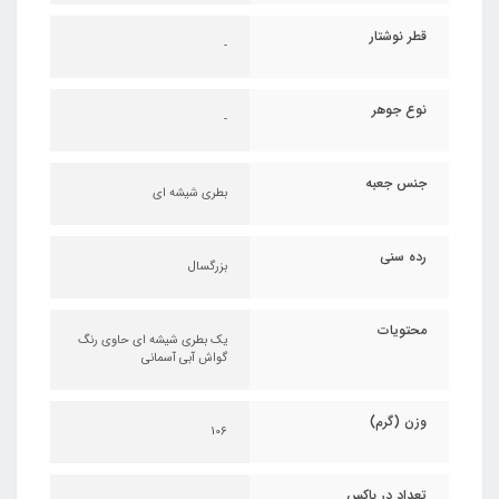
قطر نوشتار
-
نوع جوهر
-
جنس جعبه
بطری شیشه ای
رده سنی
بزرگسال
محتویات
یک بطری شیشه ای حاوی رنگ
گواش آبی آسمانی
وزن (گرم)
106
تعداد در باکس