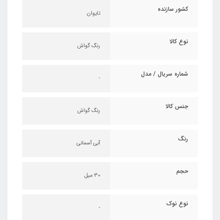
کشور سازنده
تایوان
نوع کالا
رنگ گواش
شماره سریال / مدل
-
جنس کالا
رنگ گواش
رنگ
آبی آسمانی
حجم
30 میل
نوع نوک
-