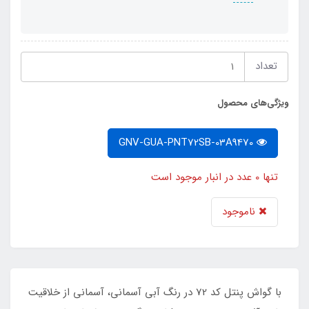
تعداد
ویژگی‌های محصول
GNV-GUA-PNT72SB-03A9470
تنها 0 عدد در انبار موجود است
ناموجود
با گواش پنتل کد 72 در رنگ آبی آسمانی، آسمانی از خلاقیت