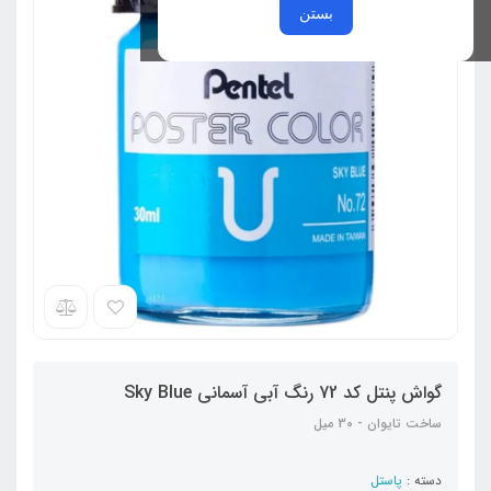
بستن
گواش پنتل کد 72 رنگ آبی آسمانی Sky Blue
ساخت تایوان - 30 میل
دسته :
پاستل