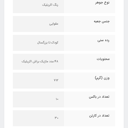
نوع جوهر
رنگ اکریلیک
جنس جعبه
مقوایی
رده سنی
کودک تا بزرگسال
محتویات
48 عدد ماژیک براش اکریلیک
وزن (گرم)
712
تعداد در باکس
10
تعداد در کارتن
30